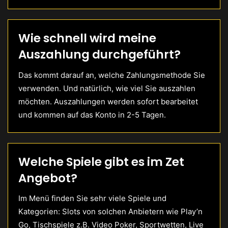
Wie schnell wird meine
Auszahlung durchgeführt?
Das kommt darauf an, welche Zahlungsmethode Sie
verwenden. Und natürlich, wie viel Sie auszahlen
möchten. Auszahlungen werden sofort bearbeitet
und kommen auf das Konto in 2-5 Tagen.
Welche Spiele gibt es im Zet
Angebot?
Im Menü finden Sie sehr viele Spiele und
Kategorien: Slots von solchen Anbietern wie Play’n
Go, Tischspiele z.B. Video Poker, Sportwetten, Live