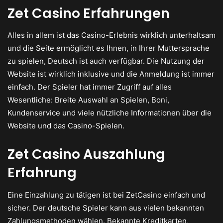
Zet Casino Erfahrungen
Alles in allem ist das Casino-Erlebnis wirklich unterhaltsam
und die Seite ermöglicht es Ihnen, in Ihrer Muttersprache
zu spielen, Deutsch ist auch verfügbar. Die Nutzung der
Website ist wirklich inklusive und die Anmeldung ist immer
einfach. Der Spieler hat immer Zugriff auf alles
Wesentliche: Breite Auswahl an Spielen, Boni,
Kundenservice und viele nützliche Informationen über die
Website und das Casino-Spielen.
Zet Casino Auszahlung
Erfahrung
Eine Einzahlung zu tätigen ist bei ZetCasino einfach und
sicher. Der deutsche Spieler kann aus vielen bekannten
Zahlungsmethoden wählen. Bekannte Kreditkarten,