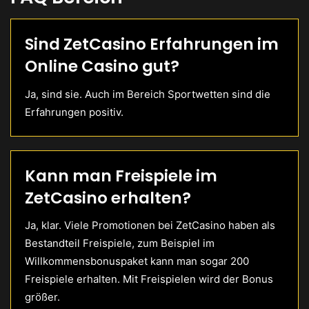
Sind ZetCasino Erfahrungen im
Online Casino gut?
Ja, sind sie. Auch im Bereich Sportwetten sind die
Erfahrungen positiv.
Kann man Freispiele im
ZetCasino erhalten?
Ja, klar. Viele Promotionen bei ZetCasino haben als
Bestandteil Freispiele, zum Beispiel im
Willkommensbonuspaket kann man sogar 200
Freispiele erhalten. Mit Freispielen wird der Bonus
größer.