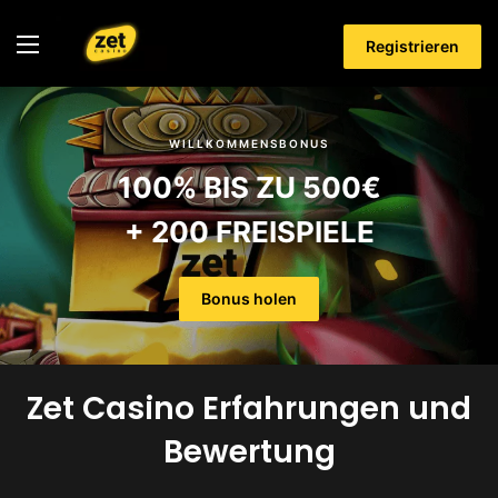
Menü
Registrieren
WILLKOMMENSBONUS
100% BIS ZU 500€
+ 200 FREISPIELE
Bonus holen
Zet Casino Erfahrungen und
Bewertung