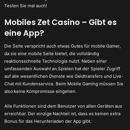
Testen Sie mal auch!
Mobiles Zet Casino – Gibt es
eine App?
Die Seite verspricht auch etwas Gutes für mobile Gamer,
da sie eine mobile Seite bietet, die vollständig
reaktionsschnelle Technologie nutzt. Neben einer
umfassenden Auswahl an Spielen hat der Spieler Zugriff
auf alle wesentlichen Dienste wie Geldtransfers und Live-
Chat mit Kundenservice. Beim Mobile Gaming müssen Sie
also keine Kompromisse eingehen.
Alle Funktionen sind dem Benutzer von allen Geräten aus
erreichbar. Der einzige Nachteil ist, dass es keinen extra
Bonus für das Herunterladen der App gibt.