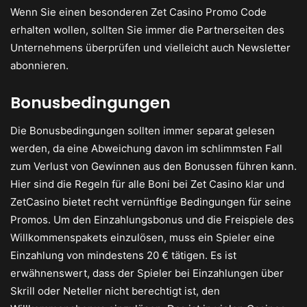
Wenn Sie einen besonderen Zet Casino Promo Code
erhalten wollen, sollten Sie immer die Partnerseiten des
Unternehmens überprüfen und vielleicht auch Newsletter
abonnieren.
Bonusbedingungen
Die Bonusbedingungen sollten immer separat gelesen
werden, da eine Abweichung davon im schlimmsten Fall
zum Verlust von Gewinnen aus den Bonussen führen kann.
Hier sind die Regeln für alle Boni bei Zet Casino klar und
ZetCasino bietet recht vernünftige Bedingungen für seine
Promos. Um den Einzahlungsbonus und die Freispiele des
Willkommenspakets einzulösen, muss ein Spieler eine
Einzahlung von mindestens 20 € tätigen. Es ist
erwähnenswert, dass der Spieler bei Einzahlungen über
Skrill oder Neteller nicht berechtigt ist, den