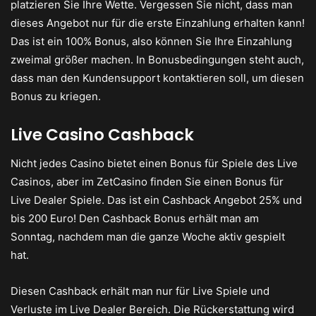
platzieren Sie Ihre Wette. Vergessen Sie nicht, dass man
dieses Angebot nur für die erste Einzahlung erhalten kann!
Das ist ein 100% Bonus, also können Sie Ihre Einzahlung
zweimal größer machen. In Bonusbedingungen steht auch,
dass man den Kundensupport kontaktieren soll, um diesen
Bonus zu kriegen.
Live Casino Cashback
Nicht jedes Casino bietet einen Bonus für Spiele des Live
Casinos, aber im ZetCasino finden Sie einen Bonus für
Live Dealer Spiele. Das ist ein Cashback Angebot 25% und
bis 200 Euro! Den Cashback Bonus erhält man am
Sonntag, nachdem man die ganze Woche aktiv gespielt
hat.
Diesen Cashback erhält man nur für Live Spiele und
Verluste im Live Dealer Bereich. Die Rückerstattung wird