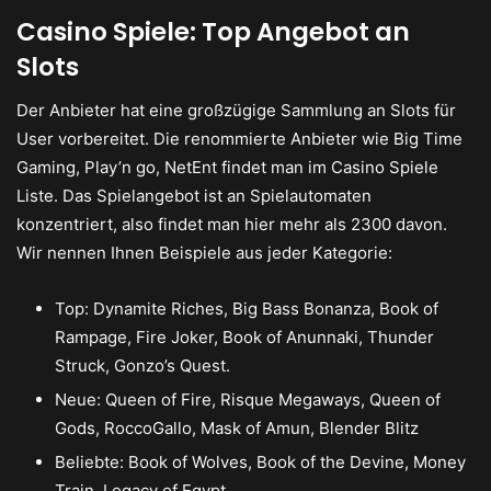
Casino Spiele: Top Angebot an
Slots
Der Anbieter hat eine großzügige Sammlung an Slots für
User vorbereitet. Die renommierte Anbieter wie Big Time
Gaming, Play’n go, NetEnt findet man im Casino Spiele
Liste. Das Spielangebot ist an Spielautomaten
konzentriert, also findet man hier mehr als 2300 davon.
Wir nennen Ihnen Beispiele aus jeder Kategorie:
Top: Dynamite Riches, Big Bass Bonanza, Book of
Rampage, Fire Joker, Book of Anunnaki, Thunder
Struck, Gonzo’s Quest.
Neue: Queen of Fire, Risque Megaways, Queen of
Gods, RoccoGallo, Mask of Amun, Blender Blitz
Beliebte: Book of Wolves, Book of the Devine, Money
Train, Legacy of Egypt.