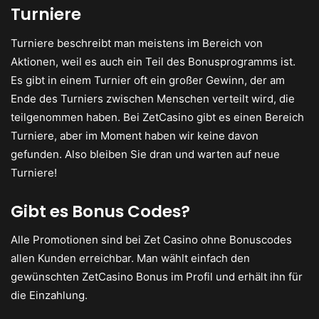
Turniere
Turniere beschreibt man meistens im Bereich von
Aktionen, weil es auch ein Teil des Bonusprogramms ist.
Es gibt in einem Turnier oft ein großer Gewinn, der am
Ende des Turniers zwischen Menschen verteilt wird, die
teilgenommen haben. Bei ZetCasino gibt es einen Bereich
Turniere, aber im Moment haben wir keine davon
gefunden. Also bleiben Sie dran und warten auf neue
Turniere!
Gibt es Bonus Codes?
Alle Promotionen sind bei Zet Casino ohne Bonuscodes
allen Kunden erreichbar. Man wählt einfach den
gewünschten ZetCasino Bonus im Profil und erhält ihn für
die Einzahlung.