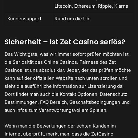
Litecoin, Ethereum, Ripple, Klarna
Kundensupport
Rund um die Uhr
Sicherheit – Ist Zet Casino seriös?
Das Wichtigste, was wir immer sofort prüfen möchten ist
die Seriosität des Online Casinos. Fairness des Zet
Casinos ist uns absolut klar. Jeder, der das prüfen möchte
kann auf der offiziellen Website nach unten scrollen und
sieht die ausführliche Information zur Lizenzierung da.
Dort findet man auch die Kontakt Optionen, Datenschutz
Bestimmungen, FAQ Bereich, Geschäftsbedingungen und
auch Infos zum Verantwortungsvollem Spielen.
Wenn man die Bewertungen der echten Kunden im
Internet überprüft, merkt man, dass die ZetCasino