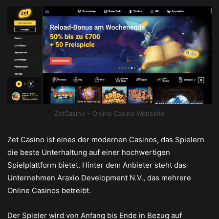
ZetCasino – Online Casino Webseite
Zet Casino ist eines der modernen Casinos, das Spielern
die beste Unterhaltung auf einer hochwertigen
Spielplattform bietet. Hinter dem Anbieter steht das
Unternehmen Araxio Development N.V., das mehrere
Online Casinos betreibt.
Der Spieler wird von Anfang bis Ende in Bezug auf