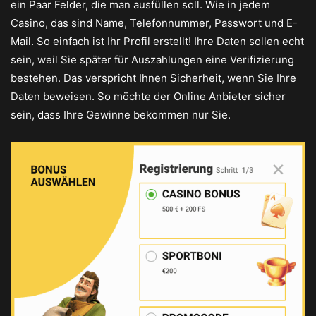
ein Paar Felder, die man ausfüllen soll. Wie in jedem
Casino, das sind Name, Telefonnummer, Passwort und E-
Mail. So einfach ist Ihr Profil erstellt! Ihre Daten sollen echt
sein, weil Sie später für Auszahlungen eine Verifizierung
bestehen. Das verspricht Ihnen Sicherheit, wenn Sie Ihre
Daten beweisen. So möchte der Online Anbieter sicher
sein, dass Ihre Gewinne bekommen nur Sie.