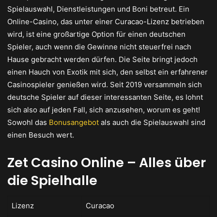
Spielauswahl, Dienstleistungen und Boni betreut. Ein
Online-Casino, das unter einer Curacao-Lizenz betrieben
wird, ist eine großartige Option für einen deutschen
Spieler, auch wenn die Gewinne nicht steuerfrei nach
Hause gebracht werden dürfen. Die Seite bringt jedoch
einen Hauch von Exotik mit sich, den selbst ein erfahrener
Casinospieler genießen wird. Seit 2019 versammeln sich
deutsche Spieler auf dieser interessanten Seite, es lohnt
sich also auf jeden Fall, sich anzusehen, worum es geht!
Sowohl das
Bonusangebot
als auch die Spielauswahl sind
einen Besuch wert.
Zet Casino Online – Alles über
die Spielhalle
Lizenz
Curacao