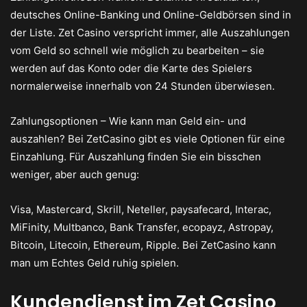
deutsches Online-Banking und Online-Geldbörsen sind in
der Liste. Zet Casino verspricht immer, alle Auszahlungen
vom Geld so schnell wie möglich zu bearbeiten – sie
werden auf das Konto oder die Karte des Spielers
normalerweise innerhalb von 24 Stunden überwiesen.
Zahlungsoptionen – Wie kann man Geld ein- und
auszahlen? Bei ZetCasino gibt es viele Optionen für eine
Einzahlung. Für Auszahlung finden Sie ein bisschen
weniger, aber auch genug:
Visa, Mastercard, Skrill, Neteller, paysafecard, Interac,
MiFinity, Multbanco, Bank Transfer, ecopayz, Astropay,
Bitcoin, Litecoin, Ethereum, Ripple. Bei ZetCasino kann
man um Echtes Geld ruhig spielen.
Kundendienst im Zet Casino